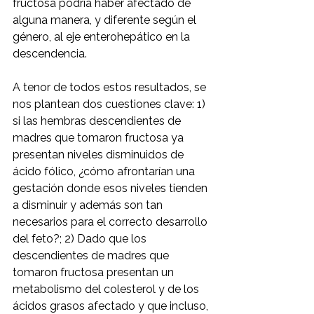
fructosa podría haber afectado de 
alguna manera, y diferente según el 
género, al eje enterohepático en la 
descendencia.
A tenor de todos estos resultados, se 
nos plantean dos cuestiones clave: 1) 
si las hembras descendientes de 
madres que tomaron fructosa ya 
presentan niveles disminuidos de 
ácido fólico, ¿cómo afrontarían una 
gestación donde esos niveles tienden 
a disminuir y además son tan 
necesarios para el correcto desarrollo 
del feto?; 2) Dado que los 
descendientes de madres que 
tomaron fructosa presentan un 
metabolismo del colesterol y de los 
ácidos grasos afectado y que incluso, 