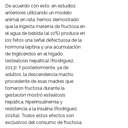
De acuerdo con esto, en estudios 
anteriores utilizando un modelo 
animal en rata, hemos demostrado 
que la ingesta materna de fructosa en 
el agua de bebida (al 10%) produce en 
los fetos una señal defectuosa de la 
hormona leptina y una acumulación 
de triglicéridos en el hígado 
(esteatosis hepática) (Rodríguez, 
2013). Y posteriormente, ya de 
adultos, la descendencia macho 
procedente de esas madres que 
tomaron fructosa durante la 
gestación mostró esteatosis 
hepática, hiperinsulinemia y 
resistencia a la insulina (Rodríguez, 
2016a). Todos estos efectos son 
exclusivos del consumo de fructosa, 