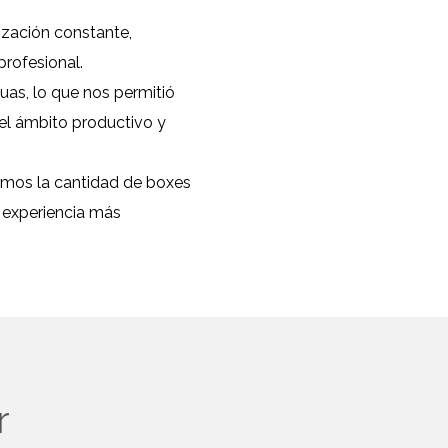
ización constante,
rofesional.
as, lo que nos permitió
el ámbito productivo y
camos la cantidad de boxes
a experiencia más
r