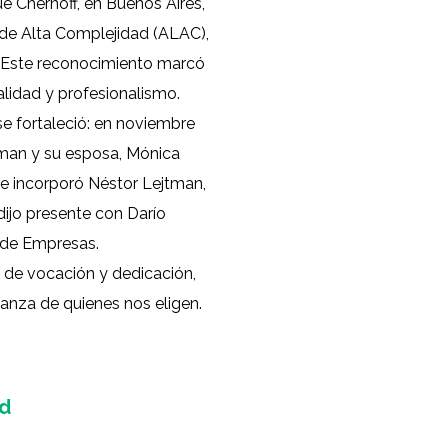
que Chernoff, en Buenos Aires,
 de Alta Complejidad (ALAC),
 Este reconocimiento marcó
lidad y profesionalismo.
se fortaleció: en noviembre
man y su esposa, Mónica
e incorporó Néstor Lejtman,
dijo presente con Darío
 de Empresas.
a de vocación y dedicación,
ianza de quienes nos eligen.​
ud