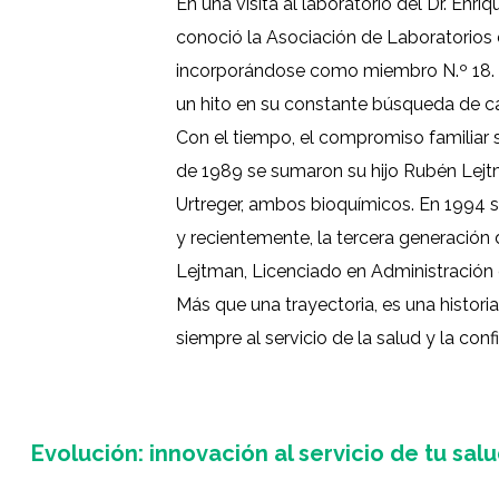
En una visita al laboratorio del Dr. Enri
conoció la Asociación de Laboratorios
incorporándose como miembro N.º 18.
un hito en su constante búsqueda de ca
Con el tiempo, el compromiso familiar 
de 1989 se sumaron su hijo Rubén Lejt
Urtreger, ambos bioquímicos. En 1994 s
y recientemente, la tercera generación 
Lejtman, Licenciado en Administración
Más que una trayectoria, es una histori
siempre al servicio de la salud y la conf
Evolución: innovación al servicio de tu sal