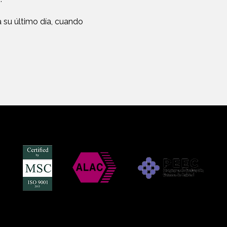
a su último día, cuando
CEMIC - Centro de Educación Médica e Investigaciones
Clínicas
PEEC/PROCAL Fundación Bioquímica Argentina
MALBRAN - Instituto Nacional de Microbiología