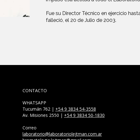
Fue su Director Técnico en ejercicio hast
falleció, el 20 de Julio de 2003.
CONTACTO
WHATSAPP
Tucumán 762 |
+54 9 3834 54-3558
​Av. Misiones 2550 |
+54 9 3834 50-1830
Correo
laboratorio@laboratoriolejtman.com.ar