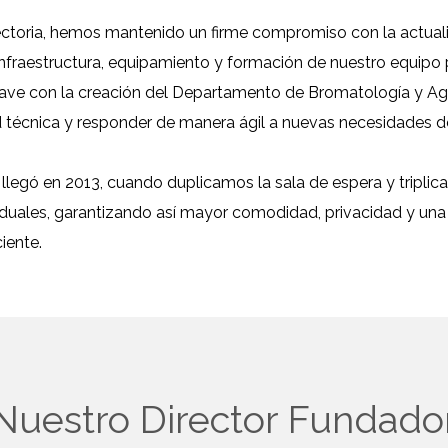
yectoria, hemos mantenido un firme compromiso con la actual
nfraestructura, equipamiento y formación de nuestro equipo p
ave con la creación del Departamento de Bromatología y Agu
 técnica y responder de manera ágil a nuevas necesidades d
 llegó en 2013, cuando duplicamos la sala de espera y tripli
viduales, garantizando así mayor comodidad, privacidad y un
iente.
Nuestro Director Fundado