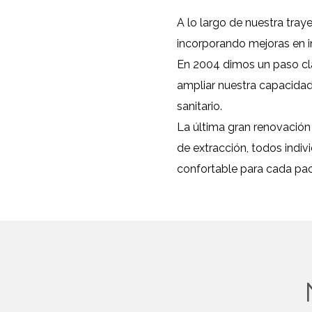
A lo largo de nuestra tra
incorporando mejoras en i
En 2004 dimos un paso cl
ampliar nuestra capacidad
sanitario.
La última gran renovación
de extracción, todos indi
confortable para cada pac