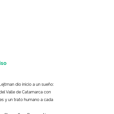
iso
ejtman dio inicio a un sueño:
 del Valle de Catamarca con
bles y un trato humano a cada