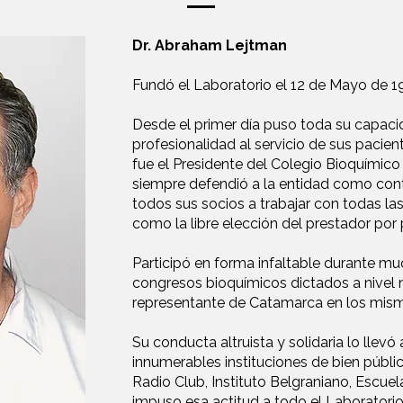
Dr. Abraham Lejtman
Fundó el Laboratorio el 12 de Mayo de 1
Desde el primer día puso toda su capac
profesionalidad al servicio de sus pacien
fue el Presidente del Colegio Bioquímic
siempre defendió a la entidad como cont
todos sus socios a trabajar con todas las
como la libre elección del prestador por 
Participó en forma infaltable durante mu
congresos bioquímicos dictados a nivel 
representante de Catamarca en los mis
Su conducta altruista y solidaria lo llevó 
innumerables instituciones de bien públi
Radio Club, Instituto Belgraniano, Escuela 
impuso esa actitud a todo el Laboratori