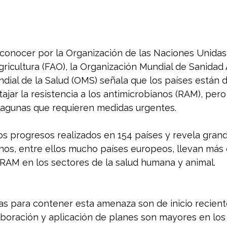
conocer por la Organización de las Naciones Unidas 
gricultura (FAO), la Organización Mundial de Sanidad 
ndial de la Salud (OMS) señala que los países están 
ajar la resistencia a los antimicrobianos (RAM), pero
agunas que requieren medidas urgentes.
los progresos realizados en 154 países y revela gran
unos, entre ellos mucho países europeos, llevan más
 RAM en los sectores de la salud humana y animal.
as para contener esta amenaza son de inicio recient
aboración y aplicación de planes son mayores en los