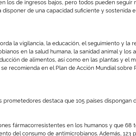
en los de ingresos bajos, pero todos pueden seguir 
 disponer de una capacidad suficiente y sostenida e
rda la vigilancia, la educación, el seguimiento y la r
obianos en la salud humana, la sanidad animal y los 
ducción de alimentos, así como en las plantas y el m
 se recomienda en el Plan de Acción Mundial sobre
os prometedores destaca que 105 países dispongan d
ciones fármacorresistentes en los humanos y que 68 
ento del consumo de antimicrobianos. Además, 123 p