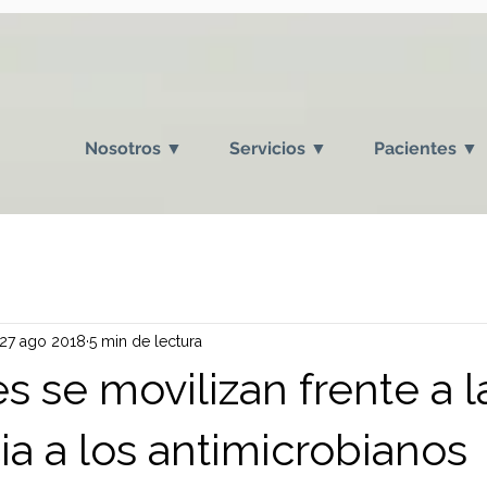
Nosotros ▼
Servicios ▼
Pacientes ▼
27 ago 2018
5 min de lectura
s se movilizan frente a l
ia a los antimicrobianos