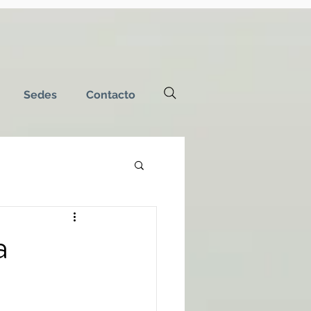
Sedes
Contacto
a