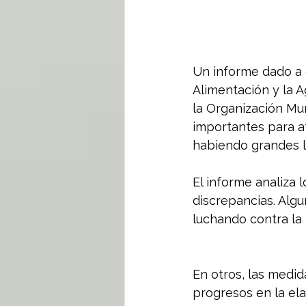
Un informe dado a 
Alimentación y la A
la Organización Mu
importantes para at
habiendo grandes l
El informe analiza 
discrepancias. Alg
luchando contra la
En otros, las medid
progresos en la el