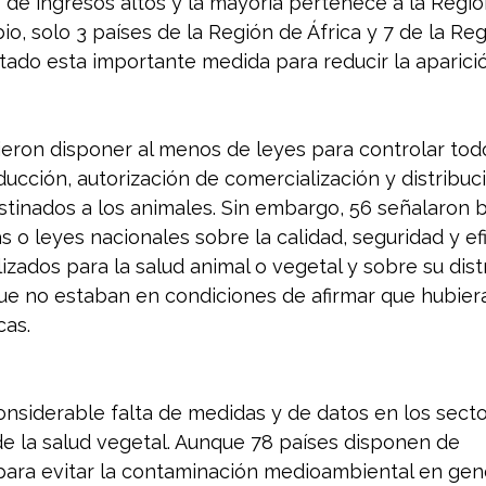
s de ingresos altos y la mayoría pertenece a la Regi
o, solo 3 países de la Región de África y 7 de la Reg
ado esta importante medida para reducir la aparici
rieron disponer al menos de leyes para controlar todo
ucción, autorización de comercialización y distribuc
stinados a los animales. Sin embargo, 56 señalaron b
s o leyes nacionales sobre la calidad, seguridad y efi
lizados para la salud animal o vegetal y sobre su dist
que no estaban en condiciones de afirmar que hubier
cas.
nsiderable falta de medidas y de datos en los secto
e la salud vegetal. Aunque 78 países disponen de 
ara evitar la contaminación medioambiental en gener