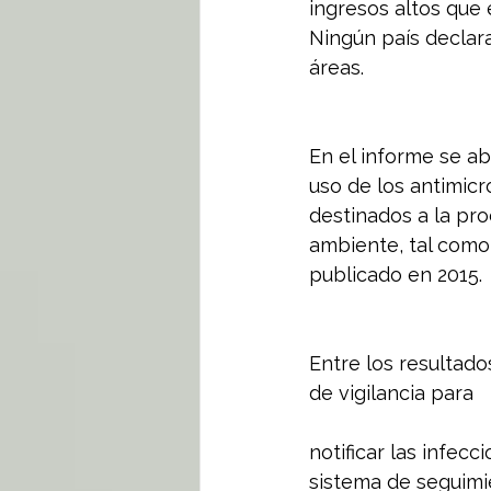
ingresos altos que 
Ningún país declara
áreas.
En el informe se abo
uso de los antimicr
destinados a la pro
ambiente, tal como
publicado en 2015.
Entre los resultad
de vigilancia para
notificar las infec
sistema de seguimi