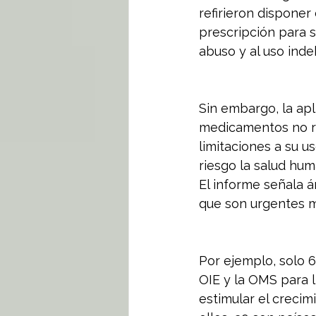
refirieron disponer
prescripción para 
abuso y al uso ind
Sin embargo, la apl
medicamentos no re
limitaciones a su u
riesgo la salud hum
El informe señala á
que son urgentes m
Por ejemplo, solo 6
OIE y la OMS para l
estimular el crecim