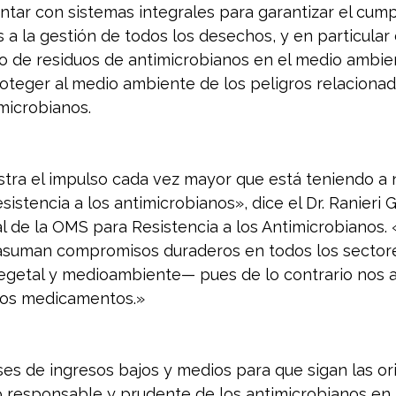
ontar con sistemas integrales para garantizar el cum
s a la gestión de todos los desechos, y en particular 
do de residuos de antimicrobianos en el medio ambien
roteger al medio ambiente de los peligros relacionad
microbianos.
tra el impulso cada vez mayor que está teniendo a n
esistencia a los antimicrobianos», dice el Dr. Ranieri G
l de la OMS para Resistencia a los Antimicrobianos.
asuman compromisos duraderos en todos los sector
egetal y medioambiente— pues de lo contrario nos a
sos medicamentos.»
ses de ingresos bajos y medios para que sigan las or
o responsable y prudente de los antimicrobianos en 