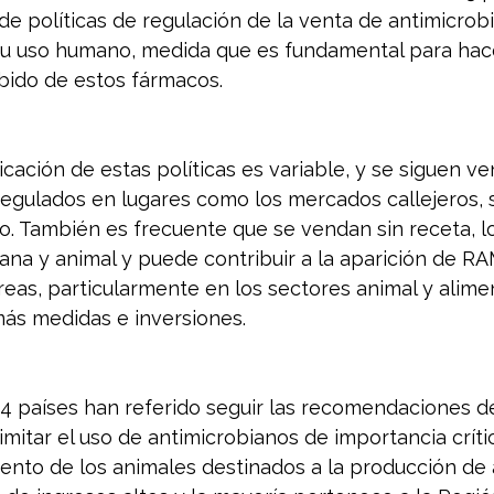
 de políticas de regulación de la venta de antimicrobi
su uso humano, medida que es fundamental para hace
ebido de estos fármacos.
icación de estas políticas es variable, y se siguen v
gulados en lugares como los mercados callejeros, s
so. También es frecuente que se vendan sin receta, 
ana y animal y puede contribuir a la aparición de RA
reas, particularmente en los sectores animal y alimen
ás medidas e inversiones.
4 países han referido seguir las recomendaciones de
imitar el uso de antimicrobianos de importancia crític
iento de los animales destinados a la producción de 