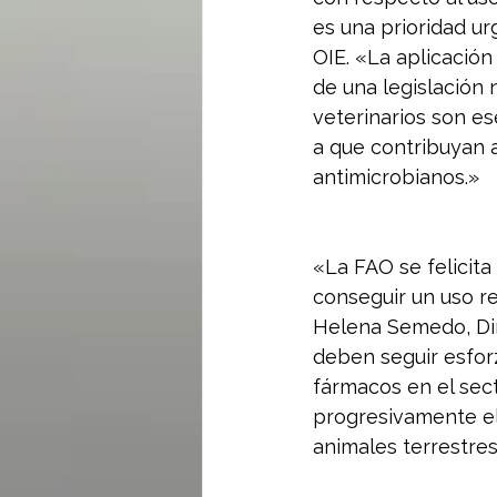
es una prioridad ur
OIE. «La aplicación
de una legislación 
veterinarios son es
a que contribuyan a
antimicrobianos.»
«La FAO se felicit
conseguir un uso re
Helena Semedo, Dir
deben seguir esfor
fármacos en el sect
progresivamente el 
animales terrestres