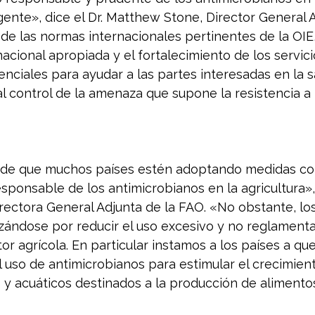
gente», dice el Dr. Matthew Stone, Director General A
 de las normas internacionales pertinentes de la OIE,
nacional apropiada y el fortalecimiento de los servici
enciales para ayudar a las partes interesadas en la 
l control de la amenaza que supone la resistencia a 
a de que muchos países estén adoptando medidas co
sponsable de los antimicrobianos en la agricultura»,
ectora General Adjunta de la FAO. «No obstante, los
zándose por reducir el uso excesivo y no reglament
or agrícola. En particular instamos a los países a q
uso de antimicrobianos para estimular el crecimient
 y acuáticos destinados a la producción de alimento