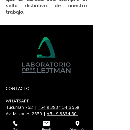
sello distintivo de nuestro
trabajo.
CONTACTO
WHATSAPP
Tucumán 762 |
+54 9 3834 54-3558
​Av. Misiones 2550 |
+54 9 3834 50-
1830
Tel
Email
Dirección