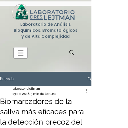
Laboratorio de Análisis
Bioquímicos, Bromatológicos
y de Alta Complejidad
Entrada
laboratoriolejtman
13 dic 2018
3 min de lectura
Biomarcadores de la
saliva más eficaces para
la detección precoz del