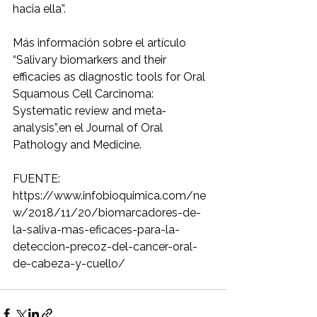
hacia ella”.
Más información sobre el artículo 
“Salivary biomarkers and their 
efficacies as diagnostic tools for Oral 
Squamous Cell Carcinoma: 
Systematic review and meta‐
analysis”,en el Journal of Oral 
Pathology and Medicine.
FUENTE: 
https://www.infobioquimica.com/ne
w/2018/11/20/biomarcadores-de-
la-saliva-mas-eficaces-para-la-
deteccion-precoz-del-cancer-oral-
de-cabeza-y-cuello/