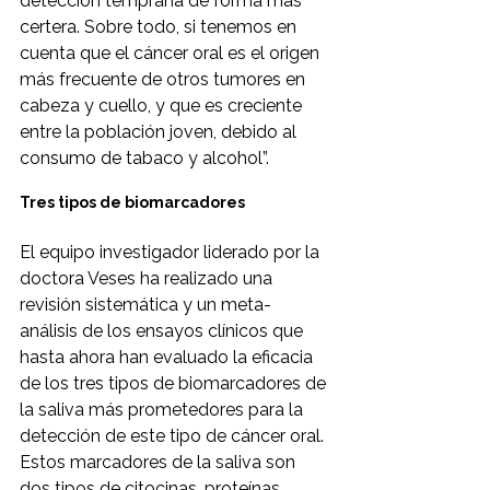
detección temprana de forma más 
certera. Sobre todo, si tenemos en 
cuenta que el cáncer oral es el origen 
más frecuente de otros tumores en 
cabeza y cuello, y que es creciente 
entre la población joven, debido al 
consumo de tabaco y alcohol”.
Tres tipos de biomarcadores
El equipo investigador liderado por la 
doctora Veses ha realizado una 
revisión sistemática y un meta-
análisis de los ensayos clínicos que 
hasta ahora han evaluado la eficacia 
de los tres tipos de biomarcadores de 
la saliva más prometedores para la 
detección de este tipo de cáncer oral. 
Estos marcadores de la saliva son 
dos tipos de citocinas, proteínas 